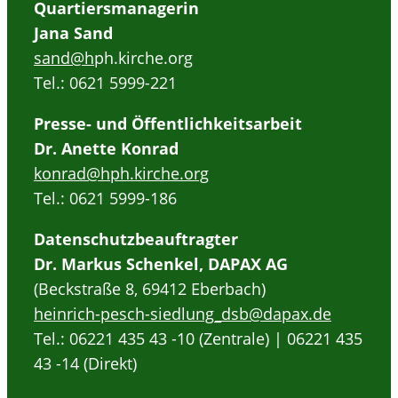
Quartiersmanagerin
Jana Sand
sand@h
ph.kirche.org
Tel.: 0621 5999-221
Presse- und Öffentlichkeitsarbeit
Dr. Anette Konrad
konrad@hph.kirche.org
Tel.: 0621 5999-186
Datenschutzbeauftragter
Dr. Markus Schenkel, DAPAX AG
(Beckstraße 8, 69412 Eberbach)
heinrich-pesch-siedlung_dsb@dapax.de
Tel.: 06221 435 43 -10 (Zentrale) | 06221 435
43 -14 (Direkt)