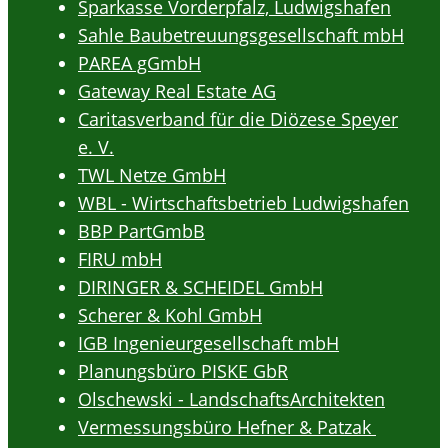
Sparkasse Vorderpfalz, Ludwigshafen
Sahle Baubetreuungsgesellschaft mbH
PAREA gGmbH
Gateway Real Estate AG
Caritasverband für die Diözese Speyer
e. V.
TWL Netze GmbH
WBL - Wirtschaftsbetrieb Ludwigshafen
BBP PartGmbB
FIRU mbH
DIRINGER & SCHEIDEL GmbH
Scherer & Kohl GmbH
IGB Ingenieurgesellschaft mbH
Planungsbüro PISKE GbR
Olschewski - LandschaftsArchitekten
Vermessungsbüro Hefner & Patzak