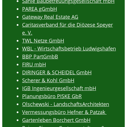
Sahle Baubetreuungsgesellschaft mbH
PAREA gGmbH
Gateway Real Estate AG
Caritasverband für die Diözese Speyer
e. V.
TWL Netze GmbH
WBL - Wirtschaftsbetrieb Ludwigshafen
BBP PartGmbB
FIRU mbH
DIRINGER & SCHEIDEL GmbH
Scherer & Kohl GmbH
IGB Ingenieurgesellschaft mbH
Planungsbüro PISKE GbR
Olschewski - LandschaftsArchitekten
Vermessungsbüro Hefner & Patzak
Gartenleben Borchert GmbH