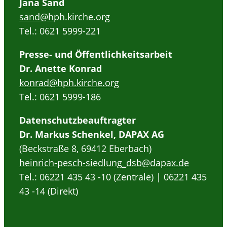
Jana Sand
sand@h
ph.kirche.org
Tel.: 0621 5999-221
Presse- und Öffentlichkeitsarbeit
Dr. Anette Konrad
konrad@hph.kirche.org
Tel.: 0621 5999-186
Datenschutzbeauftragter
Dr. Markus Schenkel, DAPAX AG
(Beckstraße 8, 69412 Eberbach)
heinrich-pesch-siedlung_dsb@dapax.de
Tel.: 06221 435 43 -10 (Zentrale) | 06221 435
43 -14 (Direkt)