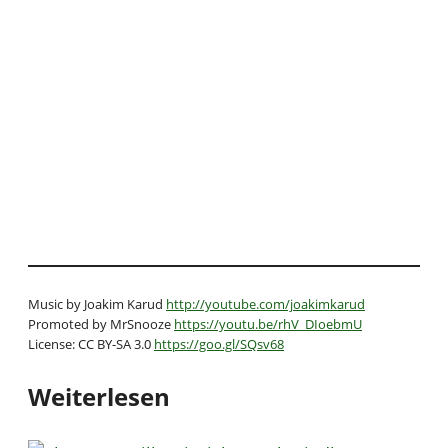
Music by Joakim Karud
http://youtube.com/joakimkarud
Promoted by MrSnooze
https://youtu.be/rhV_DIoebmU
License: CC BY-SA 3.0
https://goo.gl/SQsv68
Weiterlesen