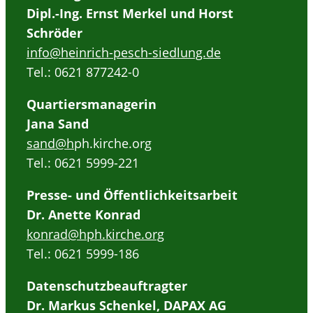
Dipl.-Ing. Ernst Merkel und Horst
Schröder
info@heinrich-pesch-siedlung.de
Tel.: 0621 877242-0
Quartiersmanagerin
Jana Sand
sand@h
ph.kirche.org
Tel.: 0621 5999-221
Presse- und Öffentlichkeitsarbeit
Dr. Anette Konrad
konrad@hph.kirche.org
Tel.: 0621 5999-186
Datenschutzbeauftragter
Dr. Markus Schenkel, DAPAX AG