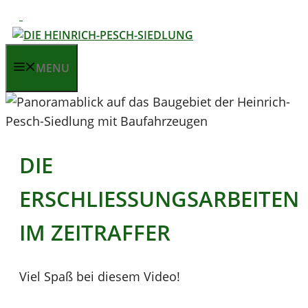
Zum
Inhalt
springen
MENU
DIE
ERSCHLIESSUNGSARBEITEN I
M ZEITRAFFER
Viel Spaß bei diesem Video!