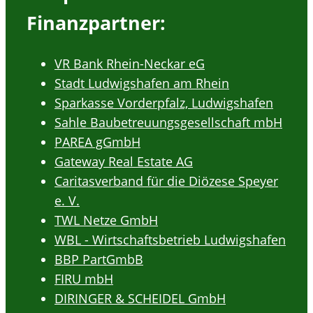
Finanzpartner:
VR Bank Rhein-Neckar eG
Stadt Ludwigshafen am Rhein
Sparkasse Vorderpfalz, Ludwigshafen
Sahle Baubetreuungsgesellschaft mbH
PAREA gGmbH
Gateway Real Estate AG
Caritasverband für die Diözese Speyer
e. V.
TWL Netze GmbH
WBL - Wirtschaftsbetrieb Ludwigshafen
BBP PartGmbB
FIRU mbH
DIRINGER & SCHEIDEL GmbH