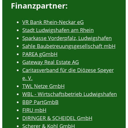
Finanzpartner:
VR Bank Rhein-Neckar eG
Stadt Ludwigshafen am Rhein
Sparkasse Vorderpfalz, Ludwigshafen
Sahle Baubetreuungsgesellschaft mbH
PAREA gGmbH
Gateway Real Estate AG
Caritasverband für die Diözese Speyer
e. V.
TWL Netze GmbH
WBL - Wirtschaftsbetrieb Ludwigshafen
BBP PartGmbB
FIRU mbH
DIRINGER & SCHEIDEL GmbH
Scherer & Kohl GmbH