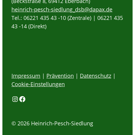
(Beckstraße 8, 69412 Eberbach)
heinrich-pesch-siedlung_dsb@dapax.de
Tel.: 06221 435 43 -10 (Zentrale) | 06221 435
43 -14 (Direkt)
Impressum
|
Prävention
|
Datenschutz
|
Cookie-Einstellungen
Instagram
Facebook
© 2026 Heinrich-Pesch-Siedlung