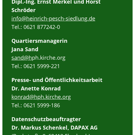
Dipl.-Ing. Ernst Merkel und Horst
Schröder
info@heinrich-pesch-siedlung.de
Tel.: 0621 877242-0
Quartiersmanagerin
Jana Sand
sand@h
ph.kirche.org
Tel.: 0621 5999-221
Presse- und Öffentlichkeitsarbeit
Dr. Anette Konrad
konrad@hph.kirche.org
Tel.: 0621 5999-186
Datenschutzbeauftragter
Dr. Markus Schenkel, DAPAX AG