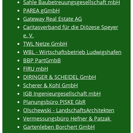
Sahle Baubetreuungsgesellschaft mbH
PAREA gGmbH
Gateway Real Estate AG
Caritasverband für die Diözese Speyer
e. V.
TWL Netze GmbH
WBL - Wirtschaftsbetrieb Ludwigshafen
BBP PartGmbB
FIRU mbH
DIRINGER & SCHEIDEL GmbH
Scherer & Kohl GmbH
IGB Ingenieurgesellschaft mbH
Planungsbüro PISKE GbR
Olschewski - LandschaftsArchitekten
Vermessungsbüro Hefner & Patzak
Gartenleben Borchert GmbH