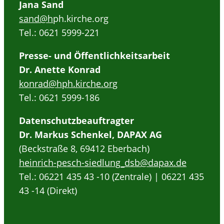
Jana Sand
sand@h
ph.kirche.org
Tel.: 0621 5999-221
Presse- und Öffentlichkeitsarbeit
Dr. Anette Konrad
konrad@hph.kirche.org
Tel.: 0621 5999-186
Datenschutzbeauftragter
Dr. Markus Schenkel, DAPAX AG
(Beckstraße 8, 69412 Eberbach)
heinrich-pesch-siedlung_dsb@dapax.de
Tel.: 06221 435 43 -10 (Zentrale) | 06221 435
43 -14 (Direkt)