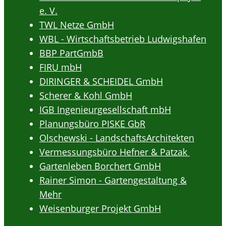
e. V.
TWL Netze GmbH
WBL - Wirtschaftsbetrieb Ludwigshafen
BBP PartGmbB
FIRU mbH
DIRINGER & SCHEIDEL GmbH
Scherer & Kohl GmbH
IGB Ingenieurgesellschaft mbH
Planungsbüro PISKE GbR
Olschewski - LandschaftsArchitekten
Vermessungsbüro Hefner & Patzak
Gartenleben Borchert GmbH
Rainer Simon - Gartengestaltung &
Mehr
Weisenburger Projekt GmbH