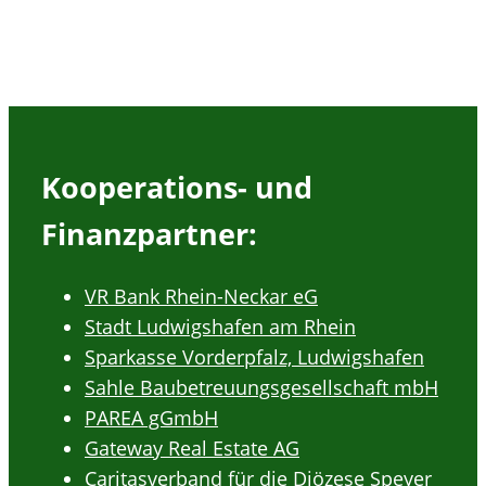
Kooperations- und
Finanzpartner:
VR Bank Rhein-Neckar eG
Stadt Ludwigshafen am Rhein
Sparkasse Vorderpfalz, Ludwigshafen
Sahle Baubetreuungsgesellschaft mbH
PAREA gGmbH
Gateway Real Estate AG
Caritasverband für die Diözese Speyer