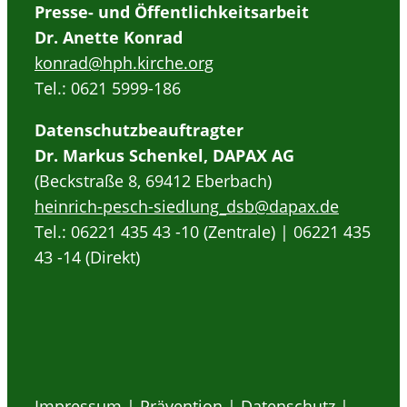
Presse- und Öffentlichkeitsarbeit
Dr. Anette Konrad
konrad@hph.kirche.org
Tel.: 0621 5999-186
Datenschutzbeauftragter
Dr. Markus Schenkel, DAPAX AG
(Beckstraße 8, 69412 Eberbach)
heinrich-pesch-siedlung_dsb@dapax.de
Tel.: 06221 435 43 -10 (Zentrale) | 06221 435
43 -14 (Direkt)
Impressum
|
Prävention
|
Datenschutz
|