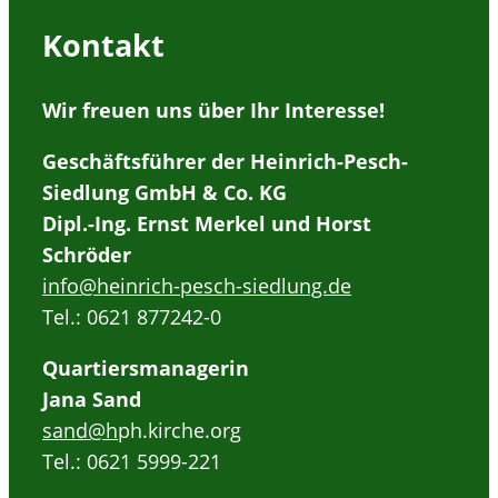
Kontakt
Wir freuen uns über Ihr Interesse!
Geschäftsführer der Heinrich-Pesch-
Siedlung GmbH & Co. KG
Dipl.-Ing. Ernst Merkel und Horst
Schröder
info@heinrich-pesch-siedlung.de
Tel.: 0621 877242-0
Quartiersmanagerin
Jana Sand
sand@h
ph.kirche.org
Tel.: 0621 5999-221