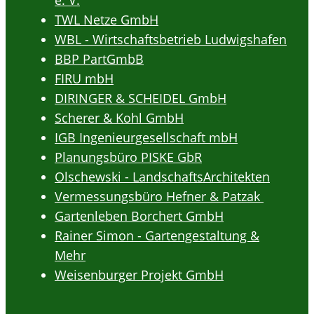
e. V.
TWL Netze GmbH
WBL - Wirtschaftsbetrieb Ludwigshafen
BBP PartGmbB
FIRU mbH
DIRINGER & SCHEIDEL GmbH
Scherer & Kohl GmbH
IGB Ingenieurgesellschaft mbH
Planungsbüro PISKE GbR
Olschewski - LandschaftsArchitekten
Vermessungsbüro Hefner & Patzak
Gartenleben Borchert GmbH
Rainer Simon - Gartengestaltung &
Mehr
Weisenburger Projekt GmbH