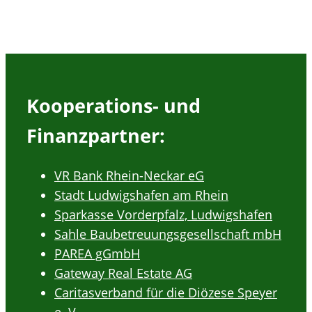
Kooperations- und
Finanzpartner:
VR Bank Rhein-Neckar eG
Stadt Ludwigshafen am Rhein
Sparkasse Vorderpfalz, Ludwigshafen
Sahle Baubetreuungsgesellschaft mbH
PAREA gGmbH
Gateway Real Estate AG
Caritasverband für die Diözese Speyer