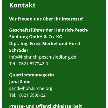
Kontakt
Wir freuen uns über Ihr Interesse!
Geschäftsführer der Heinrich-Pesch-
Siedlung GmbH & Co. KG
Dipl.-Ing. Ernst Merkel und Horst
Schröder
info@heinrich-pesch-siedlung.de
Tel.: 0621 877242-0
Quartiersmanagerin
Jana Sand
sand@h
ph.kirche.org
Tel.: 0621 5999-221
Presse- und Öffentlichkeitsarbeit